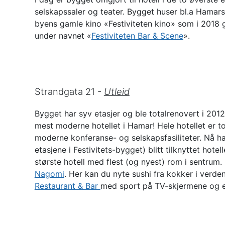
selskapssaler og teater. Bygget huser bl.a Hamars
byens gamle kino «Festiviteten kino» som i 2018 g
under navnet «
Festiviteten Bar & Scene
».
Strandgata 21 -
Utleid
Bygget har syv etasjer og ble totalrenovert i 2012
mest moderne hotellet i Hamar! Hele hotellet er 
moderne konferanse- og selskapsfasiliteter. Nå h
etasjene i Festivitets-bygget) blitt tilknyttet hote
største hotell med flest (og nyest) rom i sentrum. 
Nagomi
. Her kan du nyte sushi fra kokker i verde
Restaurant & Bar
med sport på TV-skjermene og e