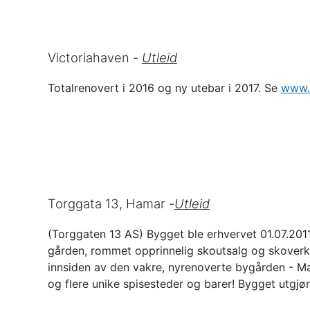
Victoriahaven -
Utleid
Totalrenovert i 2016 og ny utebar i 2017. Se
www.v
Torggata 13, Hamar -
Utleid
(Torggaten 13 AS) Bygget ble erhvervet 01.07.2011
gården, rommet opprinnelig skoutsalg og skoverk
innsiden av den vakre, nyrenoverte bygården - Ma
og flere unike spisesteder og barer! Bygget utgj