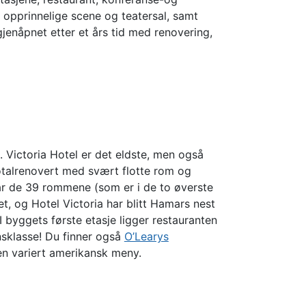
 opprinnelige scene og teatersal, samt
jenåpnet etter et års tid med renovering,
. Victoria Hotel er det eldste, men også
totalrenovert med svært flotte rom og
ar de 39 rommene (som er i de to øverste
llet, og Hotel Victoria har blitt Hamars nest
I byggets første etasje ligger restauranten
nsklasse! Du finner også
O’Learys
n variert amerikansk meny.